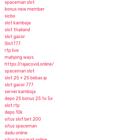
spaceman slot
bonus new member
sicbo
slot kamboja
slot thailand
slot gacor
Slot777
rtp live
mahjong ways
https://rajacovid.online/
spaceman slot
slot 25 + 25 bebas ip
slot gacor 777
server kamboja
depo 25 bonus 25 to 5x
slot rtp
depo 10k
situs slot bet 200
situs spaceman
dadu online
situs baccarat online