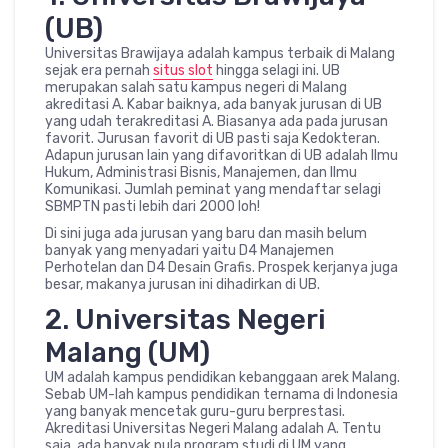
(UB)
Universitas Brawijaya adalah kampus terbaik di Malang
sejak era pernah
situs slot
hingga selagi ini. UB
merupakan salah satu kampus negeri di Malang
akreditasi A. Kabar baiknya, ada banyak jurusan di UB
yang udah terakreditasi A. Biasanya ada pada jurusan
favorit. Jurusan favorit di UB pasti saja Kedokteran.
Adapun jurusan lain yang difavoritkan di UB adalah Ilmu
Hukum, Administrasi Bisnis, Manajemen, dan Ilmu
Komunikasi. Jumlah peminat yang mendaftar selagi
SBMPTN pasti lebih dari 2000 loh!
Di sini juga ada jurusan yang baru dan masih belum
banyak yang menyadari yaitu D4 Manajemen
Perhotelan dan D4 Desain Grafis. Prospek kerjanya juga
besar, makanya jurusan ini dihadirkan di UB.
2. Universitas Negeri
Malang (UM)
UM adalah kampus pendidikan kebanggaan arek Malang.
Sebab UM-lah kampus pendidikan ternama di Indonesia
yang banyak mencetak guru-guru berprestasi.
Akreditasi Universitas Negeri Malang adalah A. Tentu
saja, ada banyak pula program studi di UM yang