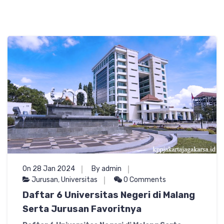
On 28 Jan 2024
By admin
Jurusan
,
Universitas
0 Comments
Daftar 6 Universitas Negeri di Malang
Serta Jurusan Favoritnya