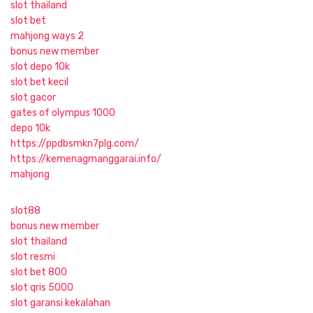
slot thailand
slot bet
mahjong ways 2
bonus new member
slot depo 10k
slot bet kecil
slot gacor
gates of olympus 1000
depo 10k
https://ppdbsmkn7plg.com/
https://kemenagmanggarai.info/
mahjong
slot88
bonus new member
slot thailand
slot resmi
slot bet 800
slot qris 5000
slot garansi kekalahan