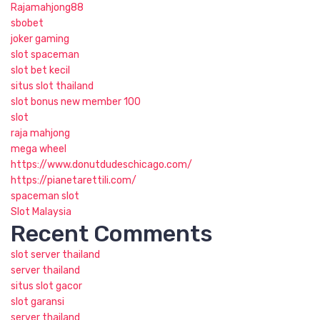
Rajamahjong88
sbobet
joker gaming
slot spaceman
slot bet kecil
situs slot thailand
slot bonus new member 100
slot
raja mahjong
mega wheel
https://www.donutdudeschicago.com/
https://pianetarettili.com/
spaceman slot
Slot Malaysia
Recent Comments
slot server thailand
server thailand
situs slot gacor
slot garansi
server thailand