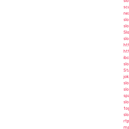
sl
sc
ne
sl
sl
Sl
slo
ht
ht
ib
slo
St
jo
sl
sl
sp
slo
to
sl
rtp
ma