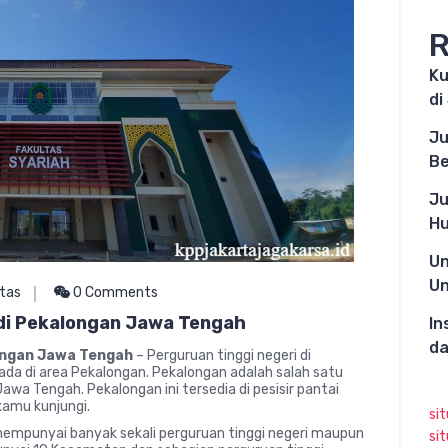
R
Ku
di
Ju
Be
Ju
Hu
Un
Un
itas
0 Comments
 di Pekalongan Jawa Tengah
In
da
longan Jawa Tengah
– Perguruan tinggi negeri di
ada di area Pekalongan. Pekalongan adalah salah satu
awa Tengah. Pekalongan ini tersedia di pesisir pantai
 kamu kunjungi.
si
mempunyai banyak sekali perguruan tinggi negeri maupun
sit