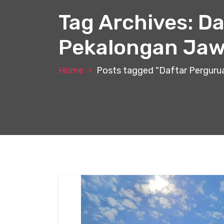
t
Tag Archives: Da
Pekalongan Jaw
Home
Posts tagged "Daftar Pergurua