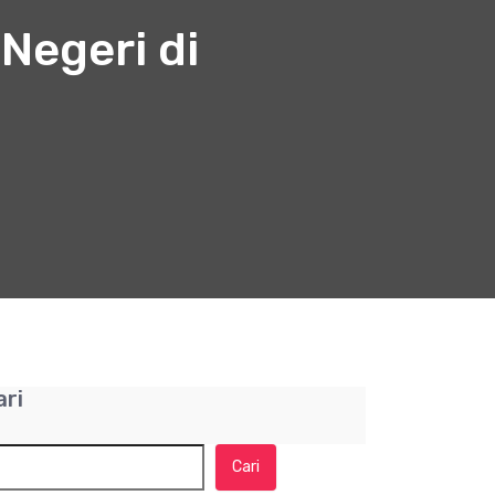
Negeri di
ari
Cari