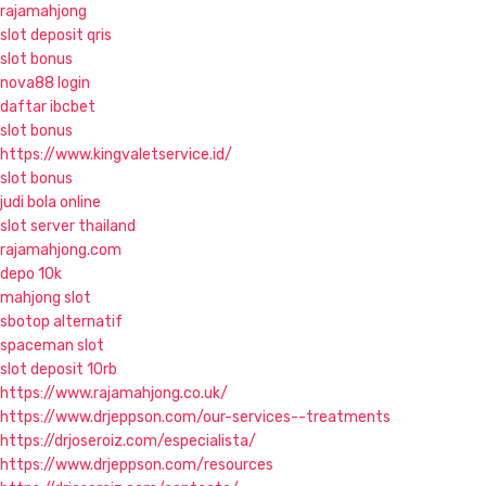
rajamahjong
slot deposit qris
slot bonus
nova88 login
daftar ibcbet
slot bonus
https://www.kingvaletservice.id/
slot bonus
judi bola online
slot server thailand
rajamahjong.com
depo 10k
mahjong slot
sbotop alternatif
spaceman slot
slot deposit 10rb
https://www.rajamahjong.co.uk/
https://www.drjeppson.com/our-services--treatments
https://drjoseroiz.com/especialista/
https://www.drjeppson.com/resources