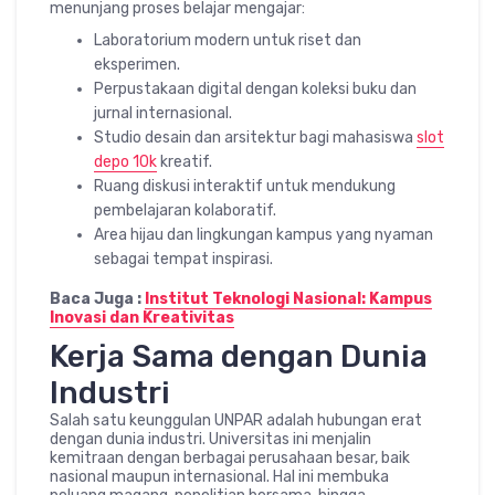
menunjang proses belajar mengajar:
Laboratorium modern untuk riset dan
eksperimen.
Perpustakaan digital dengan koleksi buku dan
jurnal internasional.
Studio desain dan arsitektur bagi mahasiswa
slot
depo 10k
kreatif.
Ruang diskusi interaktif untuk mendukung
pembelajaran kolaboratif.
Area hijau dan lingkungan kampus yang nyaman
sebagai tempat inspirasi.
Baca Juga :
Institut Teknologi Nasional: Kampus
Inovasi dan Kreativitas
Kerja Sama dengan Dunia
Industri
Salah satu keunggulan UNPAR adalah hubungan erat
dengan dunia industri. Universitas ini menjalin
kemitraan dengan berbagai perusahaan besar, baik
nasional maupun internasional. Hal ini membuka