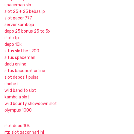
spaceman slot
slot 25 + 25 bebas ip
slot gacor 777
server kamboja
depo 25 bonus 25 to 5x
slot rtp
depo 10k
situs slot bet 200
situs spaceman
dadu online
situs baccarat online
slot deposit pulsa
sbobet
wild bandito slot
kamboja slot
wild bounty showdown slot
olympus 1000
slot depo 10k
rtp slot gacor hari ini