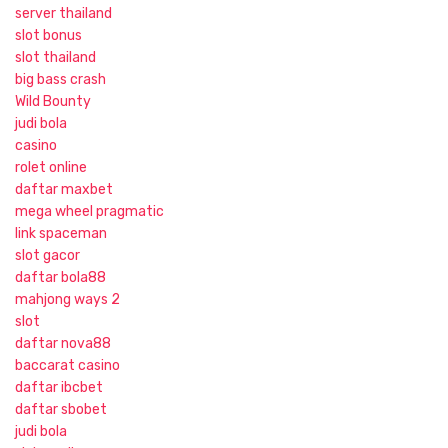
server thailand
slot bonus
slot thailand
big bass crash
Wild Bounty
judi bola
casino
rolet online
daftar maxbet
mega wheel pragmatic
link spaceman
slot gacor
daftar bola88
mahjong ways 2
slot
daftar nova88
baccarat casino
daftar ibcbet
daftar sbobet
judi bola