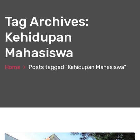
t
Tag Archives:
Kehidupan
Mahasiswa
Home
Posts tagged "Kehidupan Mahasiswa"