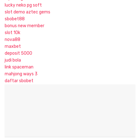
lucky neko pg soft
slot demo aztec gems
sbobet88
bonus new member
slot 10k
nova88
maxbet
deposit 5000
judi bola
link spaceman
mahjong ways 3
daftar sbobet