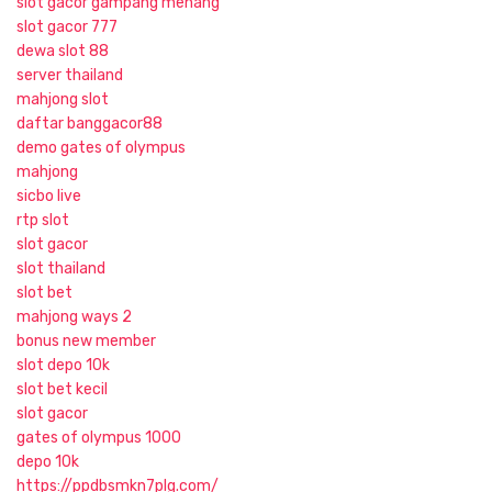
slot gacor gampang menang
slot gacor 777
dewa slot 88
server thailand
mahjong slot
daftar banggacor88
demo gates of olympus
mahjong
sicbo live
rtp slot
slot gacor
slot thailand
slot bet
mahjong ways 2
bonus new member
slot depo 10k
slot bet kecil
slot gacor
gates of olympus 1000
depo 10k
https://ppdbsmkn7plg.com/