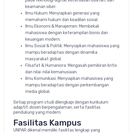
pada teknologi digital, kecerdasan buatan, dan
keamanan siber.
Ilmu Hukum: Menyiapkan generasi yang
memahami hukum dan keadilan sosial.
Ilmu Ekonomi & Manajemen: Membekali
mahasiswa dengan keterampilan bisnis dan
keuangan modern.
Ilmu Sosial & Politik: Menyiapkan mahasiswa yang
mampu beradaptasi dengan dinamika
masyarakat global.
Filsafat & Humaniora: Mengasah pemikiran kritis
dan nilai-nilai kemanusiaan.
Ilmu Komunikasi: Menyiapkan mahasiswa yang
mampu beradaptasi dengan perkembangan
media global.
Setiap program studi dilengkapi dengan kurikulum
adaptif, dosen berpengalaman, serta fasilitas
pendukung yang modern.
Fasilitas Kampus
UNPAR dikenal memiliki fasilitas lengkap yang