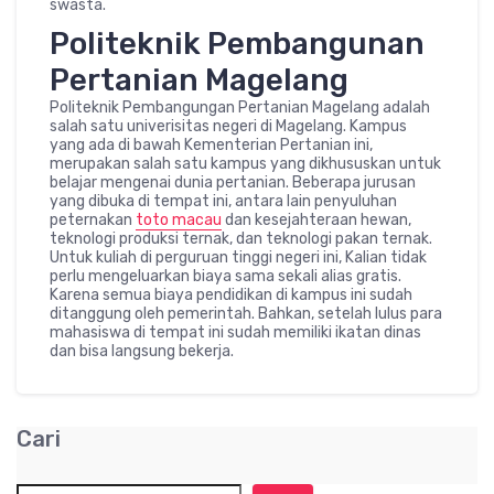
swasta.
Politeknik Pembangunan
Pertanian Magelang
Politeknik Pembangungan Pertanian Magelang adalah
salah satu univerisitas negeri di Magelang. Kampus
yang ada di bawah Kementerian Pertanian ini,
merupakan salah satu kampus yang dikhususkan untuk
belajar mengenai dunia pertanian. Beberapa jurusan
yang dibuka di tempat ini, antara lain penyuluhan
peternakan
toto macau
dan kesejahteraan hewan,
teknologi produksi ternak, dan teknologi pakan ternak.
Untuk kuliah di perguruan tinggi negeri ini, Kalian tidak
perlu mengeluarkan biaya sama sekali alias gratis.
Karena semua biaya pendidikan di kampus ini sudah
ditanggung oleh pemerintah. Bahkan, setelah lulus para
mahasiswa di tempat ini sudah memiliki ikatan dinas
dan bisa langsung bekerja.
Cari