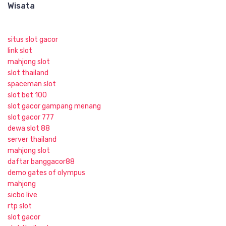
Wisata
situs slot gacor
link slot
mahjong slot
slot thailand
spaceman slot
slot bet 100
slot gacor gampang menang
slot gacor 777
dewa slot 88
server thailand
mahjong slot
daftar banggacor88
demo gates of olympus
mahjong
sicbo live
rtp slot
slot gacor