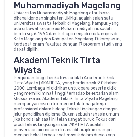
Muhammadiyah Magelang
Universitas Muhammadiyah Magelang atau biasa
dikenal dengan singkatan UMMgl, adalah salah satu
universitas swasta terbaik di Magelang. Kampus yang
ada di bawah organisasi Muhammadiyah ini, sudah
berdiri sejak 1964 dan terbagi menjadi dua kampus di
Kota Magelang dan Kabupaten Magelang. Di kampus ini,
terdapat enam fakultas dengan 17 program studi yang
dapat dipilih.
Akademi Teknik Tirta
Wiyata
Perguruan tinggi berikutnya adalah Akademi Teknik
Tirta Wiyata (AKATIRTA) yang berdiri sejak 9 Oktober
2000. Lembaga ini didirikan untuk para peserta didik
yang memiliki minat tinggi terhadap kelestarian alam
khususnya air. Akademi Teknik Tirta Wiyata Magelang
mempunyai misi untuk mencetak tenaga kerja
professional dalam bidang Teknik Lingkungan dengan
jalur pendidikan diploma. Bukan sebuah rahasia umum
jika kondisi air saat ini telah sangat buruk. Fokus dari
prodi Teknik Lingkungan dari AKATIRTA adalah
penyediaan air minum dimana diharapkan mampu
menjadi bekal terbaik saat masuk dalam dunia kerja.