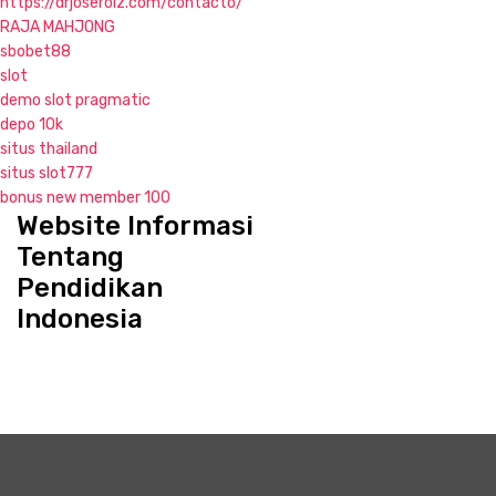
https://drjoseroiz.com/contacto/
RAJA MAHJONG
sbobet88
slot
demo slot pragmatic
depo 10k
situs thailand
situs slot777
bonus new member 100
Website Informasi
S
k
Tentang
i
Pendidikan
p
Indonesia
t
o
c
o
n
t
e
n