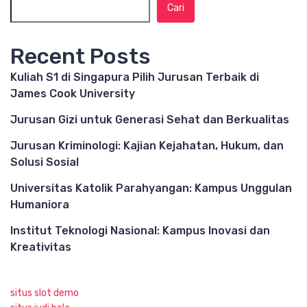
Cari
Recent Posts
Kuliah S1 di Singapura Pilih Jurusan Terbaik di
James Cook University
Jurusan Gizi untuk Generasi Sehat dan Berkualitas
Jurusan Kriminologi: Kajian Kejahatan, Hukum, dan
Solusi Sosial
Universitas Katolik Parahyangan: Kampus Unggulan
Humaniora
Institut Teknologi Nasional: Kampus Inovasi dan
Kreativitas
situs slot demo