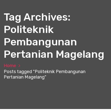
t
Tag Archives:
Politeknik
Pembangunan
Pertanian Magelang
Home
Posts tagged "Politeknik Pembangunan
Pertanian Magelang"