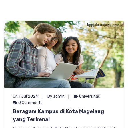
On 1 Jul 2024
By admin
Universitas
0 Comments
Beragam Kampus di Kota Magelang
yang Terkenal