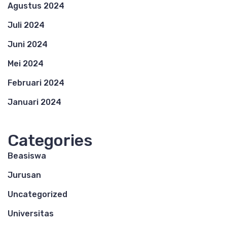
Agustus 2024
Juli 2024
Juni 2024
Mei 2024
Februari 2024
Januari 2024
Categories
Beasiswa
Jurusan
Uncategorized
Universitas