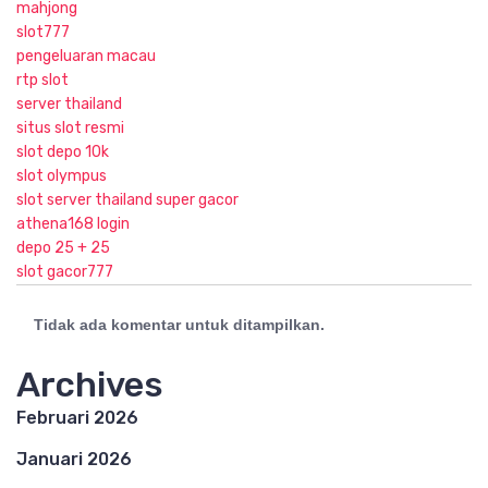
mahjong
slot777
pengeluaran macau
rtp slot
server thailand
situs slot resmi
slot depo 10k
slot olympus
slot server thailand super gacor
athena168 login
depo 25 + 25
slot gacor777
Tidak ada komentar untuk ditampilkan.
Archives
Februari 2026
Januari 2026