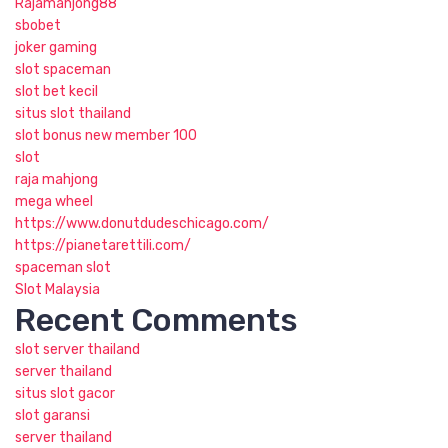
Rajamahjong88
sbobet
joker gaming
slot spaceman
slot bet kecil
situs slot thailand
slot bonus new member 100
slot
raja mahjong
mega wheel
https://www.donutdudeschicago.com/
https://pianetarettili.com/
spaceman slot
Slot Malaysia
Recent Comments
slot server thailand
server thailand
situs slot gacor
slot garansi
server thailand