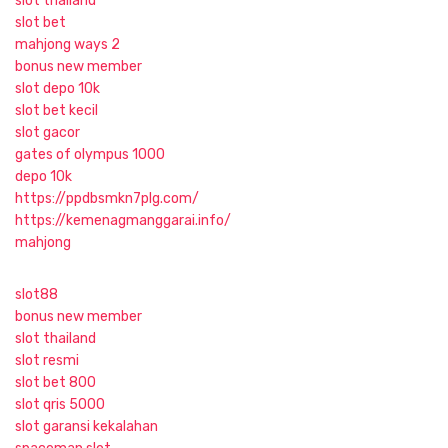
slot thailand
slot bet
mahjong ways 2
bonus new member
slot depo 10k
slot bet kecil
slot gacor
gates of olympus 1000
depo 10k
https://ppdbsmkn7plg.com/
https://kemenagmanggarai.info/
mahjong
slot88
bonus new member
slot thailand
slot resmi
slot bet 800
slot qris 5000
slot garansi kekalahan