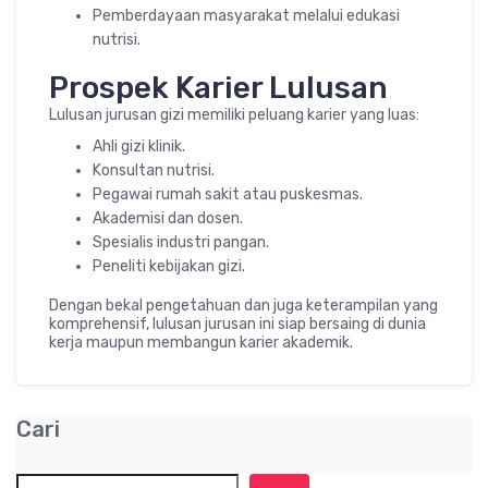
Pemberdayaan masyarakat melalui edukasi
nutrisi.
Prospek Karier Lulusan
Lulusan jurusan gizi memiliki peluang karier yang luas:
Ahli gizi klinik.
Konsultan nutrisi.
Pegawai rumah sakit atau puskesmas.
Akademisi dan dosen.
Spesialis industri pangan.
Peneliti kebijakan gizi.
Dengan bekal pengetahuan dan juga keterampilan yang
komprehensif, lulusan jurusan ini siap bersaing di dunia
kerja maupun membangun karier akademik.
Cari