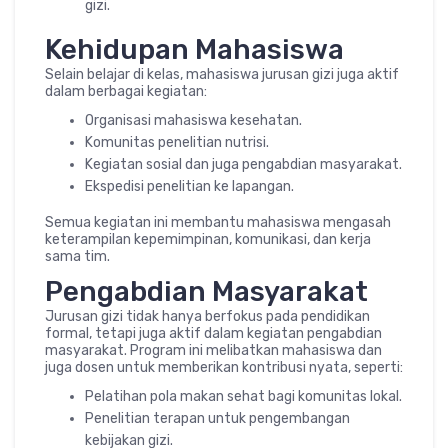
gizi.
Kehidupan Mahasiswa
Selain belajar di kelas, mahasiswa jurusan gizi juga aktif
dalam berbagai kegiatan:
Organisasi mahasiswa kesehatan.
Komunitas penelitian nutrisi.
Kegiatan sosial dan juga pengabdian masyarakat.
Ekspedisi penelitian ke lapangan.
Semua kegiatan ini membantu mahasiswa mengasah
keterampilan kepemimpinan, komunikasi, dan kerja
sama tim.
Pengabdian Masyarakat
Jurusan gizi tidak hanya berfokus pada pendidikan
formal, tetapi juga aktif dalam kegiatan pengabdian
masyarakat. Program ini melibatkan mahasiswa dan
juga dosen untuk memberikan kontribusi nyata, seperti:
Pelatihan pola makan sehat bagi komunitas lokal.
Penelitian terapan untuk pengembangan
kebijakan gizi.