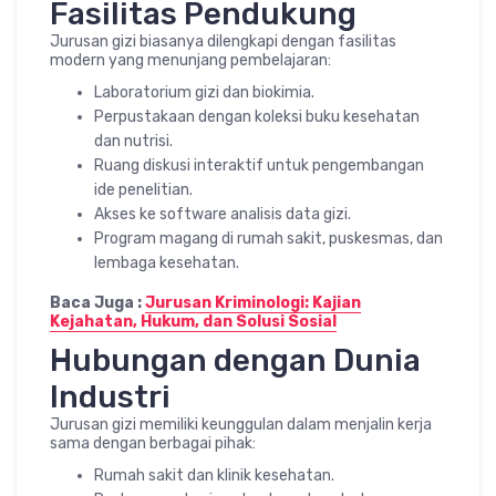
Fasilitas Pendukung
Jurusan gizi biasanya dilengkapi dengan fasilitas
modern yang menunjang pembelajaran:
Laboratorium gizi dan biokimia.
Perpustakaan dengan koleksi buku kesehatan
dan nutrisi.
Ruang diskusi interaktif untuk pengembangan
ide penelitian.
Akses ke software analisis data gizi.
Program magang di rumah sakit, puskesmas, dan
lembaga kesehatan.
Baca Juga :
Jurusan Kriminologi: Kajian
Kejahatan, Hukum, dan Solusi Sosial
Hubungan dengan Dunia
Industri
Jurusan gizi memiliki keunggulan dalam menjalin kerja
sama dengan berbagai pihak:
Rumah sakit dan klinik kesehatan.