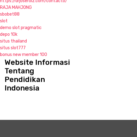
https://drjoseroiz.com/contacto/
RAJA MAHJONG
sbobet88
slot
demo slot pragmatic
depo 10k
situs thailand
situs slot777
bonus new member 100
Website Informasi
S
k
Tentang
i
Pendidikan
p
Indonesia
t
o
c
o
n
t
e
n