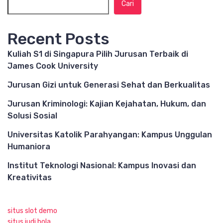
Cari
Recent Posts
Kuliah S1 di Singapura Pilih Jurusan Terbaik di
James Cook University
Jurusan Gizi untuk Generasi Sehat dan Berkualitas
Jurusan Kriminologi: Kajian Kejahatan, Hukum, dan
Solusi Sosial
Universitas Katolik Parahyangan: Kampus Unggulan
Humaniora
Institut Teknologi Nasional: Kampus Inovasi dan
Kreativitas
situs slot demo
situs judi bola