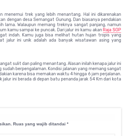
an menemui trek yang lebih menantang. Hal ini dikarenakan
ngkan dengan desa Semangat Gunung. Dan biasanya pendakian
ebih lama. Walaupun memang treknya sangat panjang, namun
belum kamu sampai ke puncak. Dari jalur ini kamu akan
Raja SGP
t indah. Kamu juga bisa melihat hutan hujan tropis yang
 jalur ini unik adalah ada banyak wisatawan asing yang
angat sulit dan paling menantang. Alasan inilah kenapa jalur ini
 sudah berpengalaman. Kondisi jalanan yang memang sangat
ndakian karena bisa memakan waktu 4 hingga 6 jam perjalanan.
jalur ini berada di depan batu penanda jarak 54 Km dari kota
sikan.
Ruas yang wajib ditandai
*