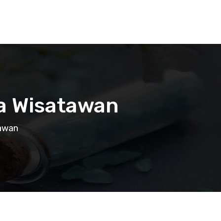
ta Wisatawan
tawan