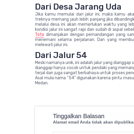
Dari Desa Jarang Uda
Jika kamu memulai dari jalur ini, maka kamu ak
treknya memang jauh lebih panjang jika dibandi
melalui desa ini akan memerlukan waktu yang l
kondisi jalur ini sangat rapi dan sudah di aspal se
Toto
dimanjakan dengan pemandangan yang sanga
menemani selama perjalanan. Dan yang membuat
melewati jalur ini.
Dari Jalur 54
Meski namanya unik, ini adalah jalur yang dianggap s
dianggap hanya cocok untuk pendaki yang memang
terjal dan juga sangat berbahaya untuk proses pe
Asal mula nama “54” digunakan karena pintu masuk 
Medan.
Tinggalkan Balasan
Alamat email Anda tidak akan dipublika