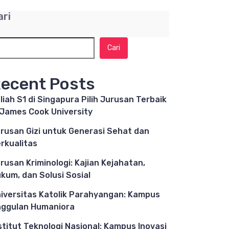
ari
Cari
ecent Posts
liah S1 di Singapura Pilih Jurusan Terbaik
 James Cook University
rusan Gizi untuk Generasi Sehat dan
rkualitas
rusan Kriminologi: Kajian Kejahatan,
kum, dan Solusi Sosial
iversitas Katolik Parahyangan: Kampus
ggulan Humaniora
stitut Teknologi Nasional: Kampus Inovasi