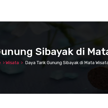
Gunung Sibayak di Ma
e
Wisata
Daya Tarik Gunung Sibayak di Mata Wisa