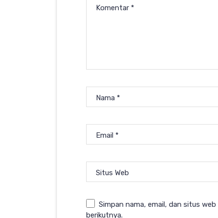
Komentar
*
Nama
*
Email
*
Situs Web
Simpan nama, email, dan situs web
berikutnya.