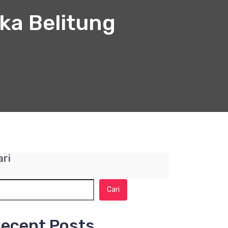
gka Belitung
ari
Cari
ecent Posts