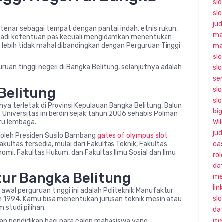
slo
slo
jud
 tenar sebagai tempat dengan pantai indah, etnis rukun,
ma
jadi ketentuan pas kecuali mengidamkan menentukan
g lebih tidak mahal dibandingkan dengan Perguruan Tinggi
ma
sl
an tinggi negeri di Bangka Belitung, selanjutnya adalah
sl
se
 Belitung
sl
slo
tnya terletak di Provinsi Kepulauan Bangka Belitung, Balun
bi
niversitas ini berdiri sejak tahun 2006 sehabis Polman
tu lembaga.
Wi
jud
 oleh Presiden Susilo Bambang
gates of olympus slot
kultas tersedia, mulai dari Fakultas Teknik, Fakultas
ca
onomi, Fakultas Hukum, dan Fakultas Ilmu Sosial dan Ilmu
rol
da
tur Bangka Belitung
me
li
wal perguruan tinggi ini adalah Politeknik Manufaktur
sl
un 1994. Kamu bisa menentukan jurusan teknik mesin atau
studi pilihan.
da
ma
a kan pendidikan bagi para calon mahasiswa yang