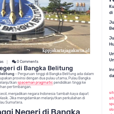
Ku
di
Ju
Be
Ju
Hu
Un
Un
tas
0 Comments
egeri di Bangka Belitung
In
Belitung
– Perguruan tinggi di Bangka Belitung ada dalam
da
rupakan provinsi dengan dua pulau utama, Pulau Bangka
elanjutkan
spaceman pragmatic
pendidikan tinggi ke
 bahan pertimbangan.
si
ecil, menjadikan negara Indonesia tambah kaya dapat
t Nasik. Jika mengidamkan melanjutkan perkuliahan di
sit
ulau Sumatera.
sp
nggi Negeri di Bangka
sl