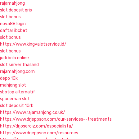
rajamahjong
slot deposit qris
slot bonus
nova88 login
daftar ibcbet
slot bonus
https://www.kingvaletservice.id/
slot bonus
judi bola online
slot server thailand
rajamahjong.com
depo 10k
mahjong slot
sbotop alternatif
spaceman slot
slot deposit 10rb
https://www.rajamahjong.co.uk/
https://www.drjeppson.com/our-services--treatments
https://drjoseroiz.com/especialista/
https://www.drjeppson.com/resources