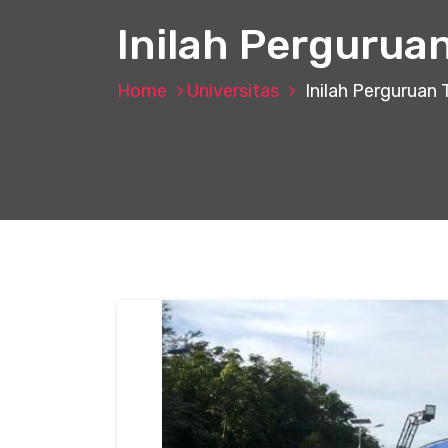
t
Inilah Perguruan
Home
Universitas
Inilah Perguruan 