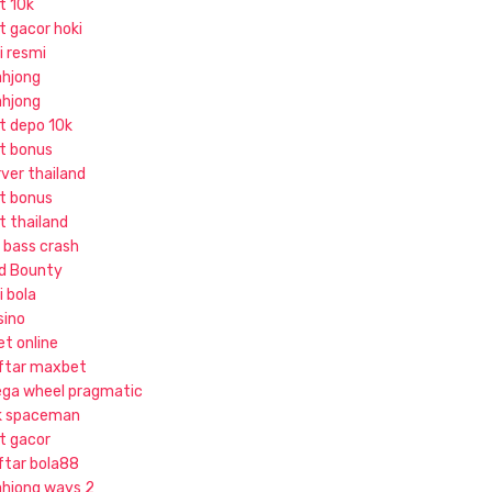
t 10k
t gacor hoki
i resmi
hjong
hjong
ot depo 10k
ot bonus
rver thailand
ot bonus
t thailand
g bass crash
ld Bounty
i bola
sino
et online
ftar maxbet
ga wheel pragmatic
nk spaceman
ot gacor
ftar bola88
hjong ways 2