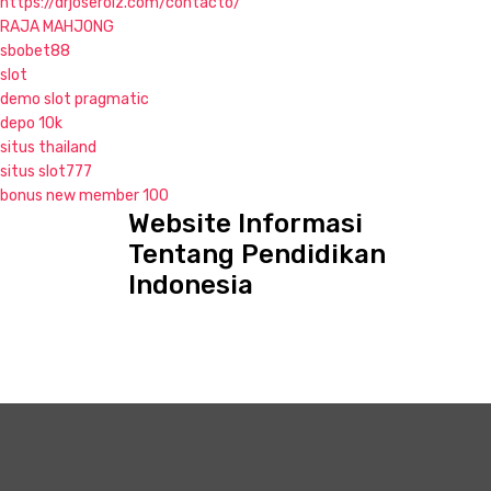
https://drjoseroiz.com/contacto/
RAJA MAHJONG
sbobet88
slot
demo slot pragmatic
depo 10k
situs thailand
situs slot777
bonus new member 100
Website Informasi
S
k
Tentang Pendidikan
i
Indonesia
p
t
o
c
o
n
t
e
n