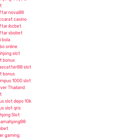
t
ftar nova88
ccarat casino
ftar ibcbet
ftar sbobet
i bola
bo online
hjong slot
ot bonus
jascatter88 slot
ot bonus
ympus 1000 slot
rver Thailand
t
us slot depo 10k
us slot qris
hjong Slot
jamahjong88
obet
ker gaming