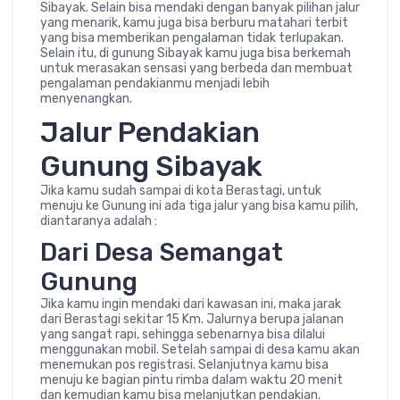
Sibayak. Selain bisa mendaki dengan banyak pilihan jalur
yang menarik, kamu juga bisa berburu matahari terbit
yang bisa memberikan pengalaman tidak terlupakan.
Selain itu, di gunung Sibayak kamu juga bisa berkemah
untuk merasakan sensasi yang berbeda dan membuat
pengalaman pendakianmu menjadi lebih
menyenangkan.
Jalur Pendakian
Gunung Sibayak
Jika kamu sudah sampai di kota Berastagi, untuk
menuju ke Gunung ini ada tiga jalur yang bisa kamu pilih,
diantaranya adalah :
Dari Desa Semangat
Gunung
Jika kamu ingin mendaki dari kawasan ini, maka jarak
dari Berastagi sekitar 15 Km. Jalurnya berupa jalanan
yang sangat rapi, sehingga sebenarnya bisa dilalui
menggunakan mobil. Setelah sampai di desa kamu akan
menemukan pos registrasi. Selanjutnya kamu bisa
menuju ke bagian pintu rimba dalam waktu 20 menit
dan kemudian kamu bisa melanjutkan pendakian.