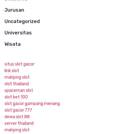
Jurusan
Uncategorized
Universitas
Wisata
situs slot gacor
link slot
mahjong slot
slot thailand
spaceman slot
slot bet 100
slot gacor gampang menang
slot gacor 777
dewa slot 88
server thailand
mahjong slot