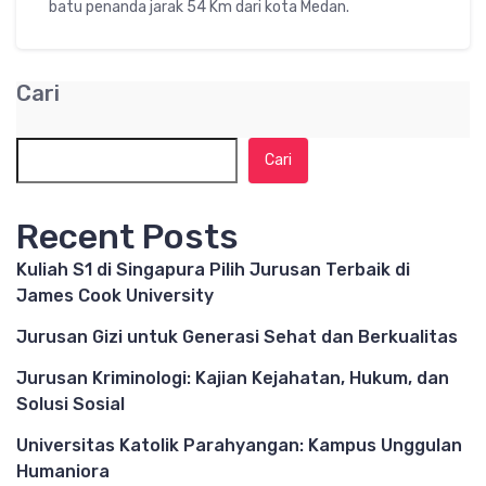
batu penanda jarak 54 Km dari kota Medan.
Cari
Cari
Recent Posts
Kuliah S1 di Singapura Pilih Jurusan Terbaik di
James Cook University
Jurusan Gizi untuk Generasi Sehat dan Berkualitas
Jurusan Kriminologi: Kajian Kejahatan, Hukum, dan
Solusi Sosial
Universitas Katolik Parahyangan: Kampus Unggulan
Humaniora