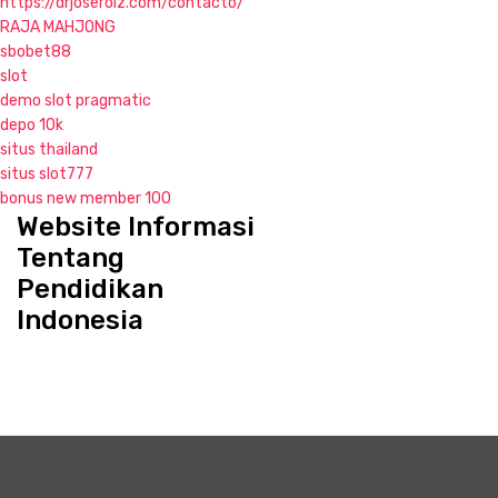
https://drjoseroiz.com/contacto/
RAJA MAHJONG
sbobet88
slot
demo slot pragmatic
depo 10k
situs thailand
situs slot777
bonus new member 100
Website Informasi
S
k
Tentang
i
Pendidikan
p
Indonesia
t
o
c
o
n
t
e
n