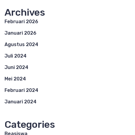
Archives
Februari 2026
Januari 2026
Agustus 2024
Juli 2024
Juni 2024
Mei 2024
Februari 2024
Januari 2024
Categories
Beasiswa