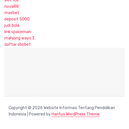
slot 10k
nova88
maxbet
deposit 5000
judi bola
link spaceman
mahjong ways 3
daftar sbobet
Copyright © 2026 Website Informasi Tentang Pendidikan
Indonesia | Powered by
Hantus WordPress Theme