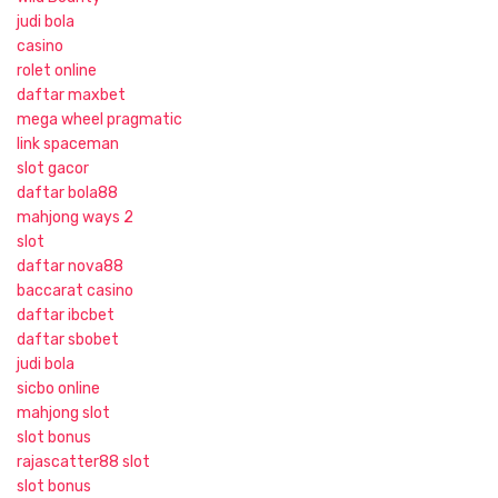
judi bola
casino
rolet online
daftar maxbet
mega wheel pragmatic
link spaceman
slot gacor
daftar bola88
mahjong ways 2
slot
daftar nova88
baccarat casino
daftar ibcbet
daftar sbobet
judi bola
sicbo online
mahjong slot
slot bonus
rajascatter88 slot
slot bonus