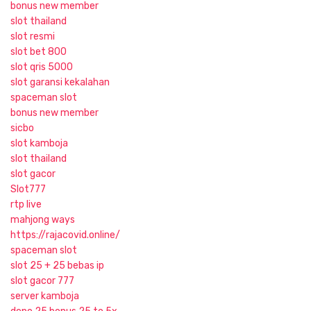
bonus new member
slot thailand
slot resmi
slot bet 800
slot qris 5000
slot garansi kekalahan
spaceman slot
bonus new member
sicbo
slot kamboja
slot thailand
slot gacor
Slot777
rtp live
mahjong ways
https://rajacovid.online/
spaceman slot
slot 25 + 25 bebas ip
slot gacor 777
server kamboja