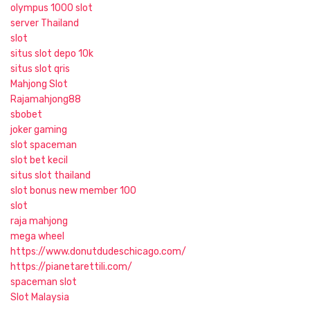
olympus 1000 slot
server Thailand
slot
situs slot depo 10k
situs slot qris
Mahjong Slot
Rajamahjong88
sbobet
joker gaming
slot spaceman
slot bet kecil
situs slot thailand
slot bonus new member 100
slot
raja mahjong
mega wheel
https://www.donutdudeschicago.com/
https://pianetarettili.com/
spaceman slot
Slot Malaysia